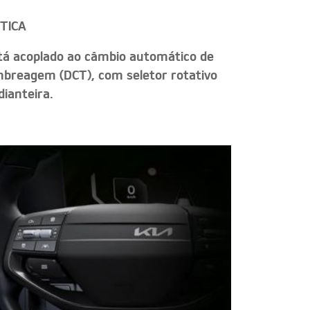
TICA
tá acoplado ao câmbio automático de
mbreagem (DCT), com seletor rotativo
dianteira.