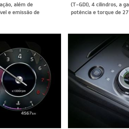
ração, além de
(T-GDI), 4 cilindros, a 
vel e emissão de
potência e torque de 27