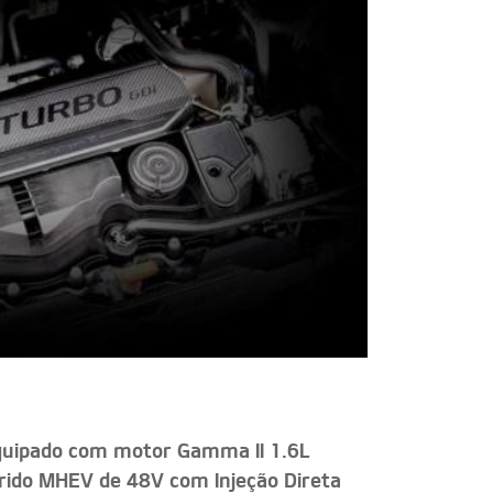
quipado com motor Gamma II 1.6L
ido MHEV de 48V com Injeção Direta