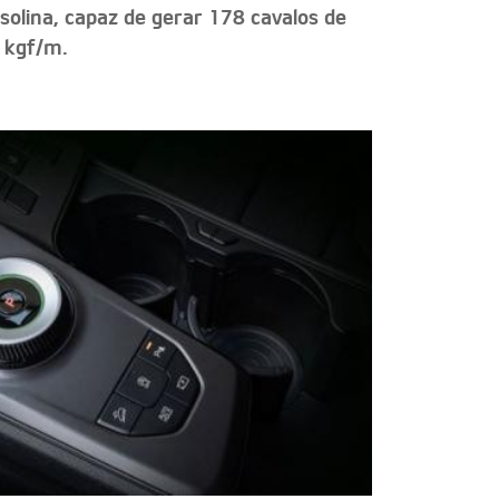
gasolina, capaz de gerar 178 cavalos de
 kgf/m.