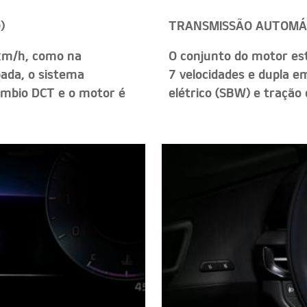
)
TRANSMISSÃO AUTOMÁ
km/h, como na
O conjunto do motor es
ada, o sistema
7 velocidades e dupla e
mbio DCT e o motor é
elétrico (SBW) e tração 