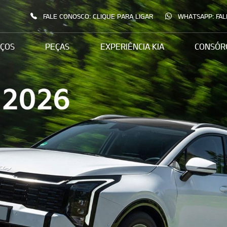
FALE CONOSCO: CLIQUE PARA LIGAR
WHATSAPP: FAL
IÇOS
PEÇAS
EXPERIÊNCIA KIA
CONSÓR