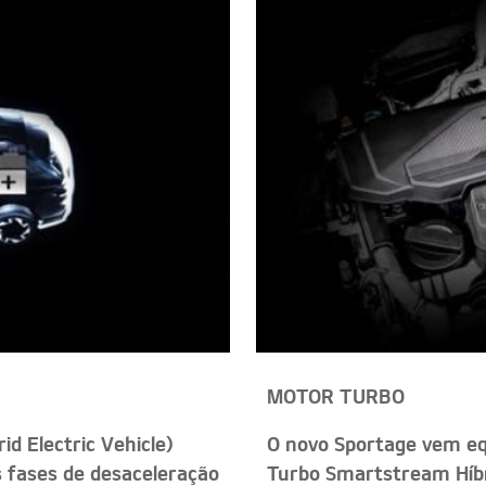
MOTOR TURBO
d Electric Vehicle)
O novo Sportage vem e
s fases de desaceleração
Turbo Smartstream Híbr