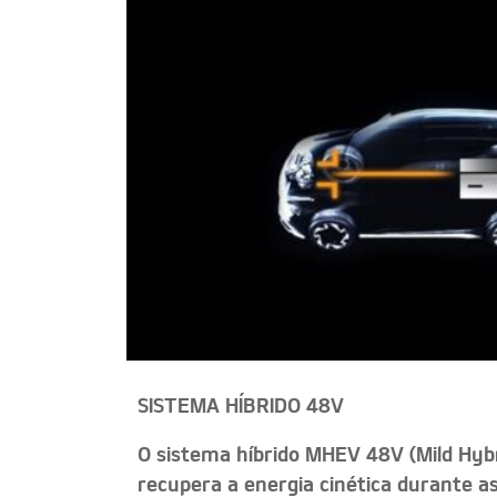
SISTEMA HÍBRIDO 48V
O sistema híbrido MHEV 48V (Mild Hybri
recupera a energia cinética durante a