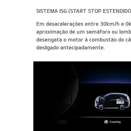
SISTEMA ISG (START STOP ESTENDIDO
Em desacelerações entre 30km/h e 0
aproximação de um semáforo ou lomb
desengata o motor à combustão do câ
desligado antecipadamente.